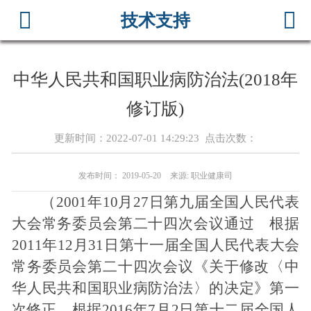



技术支持
首页
关于我们
中华人民共和国职业病防治法(2018年
公示信息
修订版)
新闻资讯
更新时间：2022-07-01 14:29:23 点击次数：
荣誉资质
发布时间： 2019-05-20
来源: 职业健康司
（2001年10月27日第九届全国人民代表
服务项目
大会常务委员会第二十四次会议通过 根据
在线留言
2011年12月31日第十一届全国人民代表大会
常务委员会第二十四次会议《关于修改〈中
服务承诺
华人民共和国职业病防治法〉的决定》第一
次修正 根据2016年7月2日第十二届全国人
技术支持