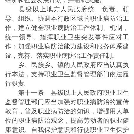
县级以上地方人民政府统一负责、领
导、组织、协调本行政区域的职业病防治工
作，建立健全职业病防治工作体制、机制，
统一领导、指挥职业卫生突发事件应对工
作；加强职业病防治能力建设和服务体系建
设，完善、落实职业病防治工作责任制。
乡、民族乡、镇的人民政府应当认真执
行本法，支持职业卫生监督管理部门依法履
行职责。
第十一条 县级以上人民政府职业卫生
监督管理部门应当加强对职业病防治的宣传
教育，普及职业病防治的知识，增强用人单
位的职业病防治观念，提高劳动者的职业健
康意识、自我保护意识和行使职业卫生保护