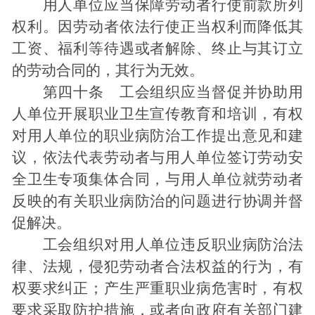
用人单位应当保障劳动者行使前款所列
权利。因劳动者依法行使正当权利而降低其
工资、福利等待遇或者解除、终止与其订立
的劳动合同的，其行为无效。
第四十条 工会组织应当督促并协助用
人单位开展职业卫生宣传教育和培训，有权
对用人单位的职业病防治工作提出意见和建
议，依法代表劳动者与用人单位签订劳动安
全卫生专项集体合同，与用人单位就劳动者
反映的有关职业病防治的问题进行协调并督
促解决。
工会组织对用人单位违反职业病防治法
律、法规，侵犯劳动者合法权益的行为，有
权要求纠正；产生严重职业病危害时，有权
要求采取防护措施，或者向政府有关部门建