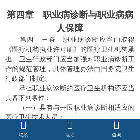
第四章 职业病诊断与职业病病
人保障
第四十三条 职业病诊断应当由取得
《医疗机构执业许可证》的医疗卫生机构承
担。卫生行政部门应当加强对职业病诊断工
作的规范管理，具体管理办法由国务院卫生
行政部门制定。
承担职业病诊断的医疗卫生机构还应当
具备下列条件：
（一）具有与开展职业病诊断相适应的
医疗卫生技术人员；



（二）具有与开展职业病诊断相适应的
联系
电话
咨询
仪器、设备；