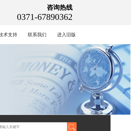
咨询热线
0371-67890362
技术支持
联系我们
进入旧版
信息在老网站显示