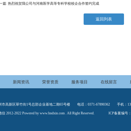
一篇: 热烈祝贺我公司与河南医学高等专科学校校企合作签约完成
返回列表
新闻资讯
荣誉资质
服务项目
在线留言
市高新区翠竹街1号总部企业基地二期65号楼 电话：0371-67890362 手机：13939
 2012-2022 Powered by www.hndxin.com . All Right Reserved. ICP备案编号